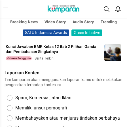
Breaking News
Video Story
Audio Story
Trending
SATU Indonesia Awards
Green Initiative
Kunci Jawaban BMR Kelas 12 Bab 2 Pilihan Ganda
dan Pembahasan Singkatnya
Berita Terkini
Kiriman Pengguna
Laporkan Konten
Tim kumparan akan menggunakan laporan kamu untuk melakukan
pengecekan terhadap konten ini.
Spam, Komersial, atau Iklan
Memiliki unsur pornografi
Membahayakan atau menjurus tindakan berbahaya