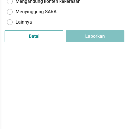
Mengandung konten kekerasan
Menyinggung SARA
Lainnya
Batal
Laporkan