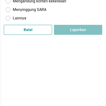
Mengandung konten kekerasan
Menyinggung SARA
Lainnya
Batal
Laporkan