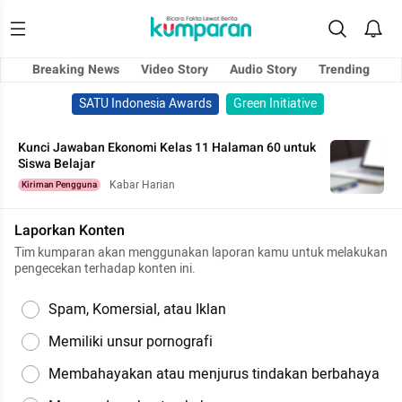
Breaking News
Video Story
Audio Story
Trending
SATU Indonesia Awards
Green Initiative
Kunci Jawaban Ekonomi Kelas 11 Halaman 60 untuk
Siswa Belajar
Kabar Harian
Kiriman Pengguna
Laporkan Konten
Tim kumparan akan menggunakan laporan kamu untuk melakukan
pengecekan terhadap konten ini.
Spam, Komersial, atau Iklan
Memiliki unsur pornografi
Membahayakan atau menjurus tindakan berbahaya