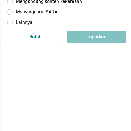
Mengandung konten kekerasan
Menyinggung SARA
Lainnya
Batal
Laporkan