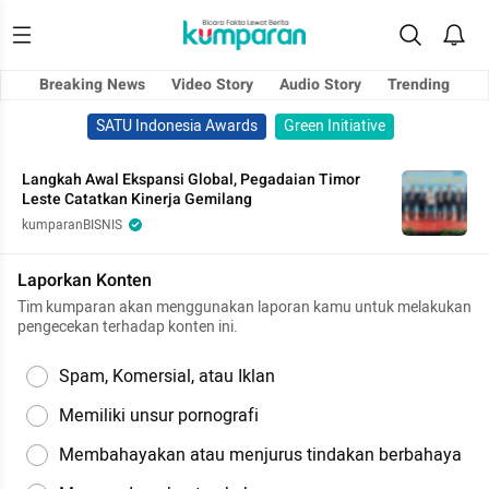
Breaking News
Video Story
Audio Story
Trending
SATU Indonesia Awards
Green Initiative
Langkah Awal Ekspansi Global, Pegadaian Timor
Leste Catatkan Kinerja Gemilang
kumparanBISNIS
Laporkan Konten
Tim kumparan akan menggunakan laporan kamu untuk melakukan
pengecekan terhadap konten ini.
Spam, Komersial, atau Iklan
Memiliki unsur pornografi
Membahayakan atau menjurus tindakan berbahaya