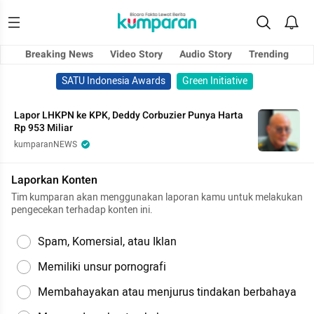
Breaking News
Video Story
Audio Story
Trending
SATU Indonesia Awards
Green Initiative
Lapor LHKPN ke KPK, Deddy Corbuzier Punya Harta
Rp 953 Miliar
kumparanNEWS
Laporkan Konten
Tim kumparan akan menggunakan laporan kamu untuk melakukan
pengecekan terhadap konten ini.
Spam, Komersial, atau Iklan
Memiliki unsur pornografi
Membahayakan atau menjurus tindakan berbahaya