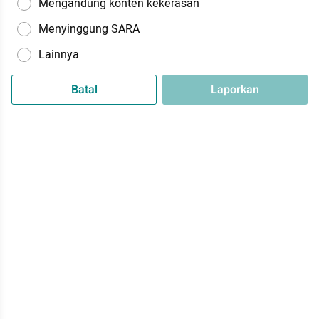
Mengandung konten kekerasan
Menyinggung SARA
Lainnya
Batal
Laporkan