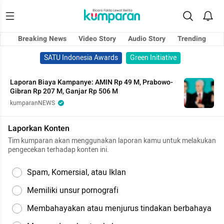
Breaking News
Video Story
Audio Story
Trending
SATU Indonesia Awards
Green Initiative
Laporan Biaya Kampanye: AMIN Rp 49 M, Prabowo-
Gibran Rp 207 M, Ganjar Rp 506 M
kumparanNEWS
Laporkan Konten
Tim kumparan akan menggunakan laporan kamu untuk melakukan
pengecekan terhadap konten ini.
Spam, Komersial, atau Iklan
Memiliki unsur pornografi
Membahayakan atau menjurus tindakan berbahaya