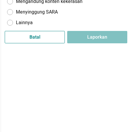
Mengandung konten kekerasan
Menyinggung SARA
Lainnya
Batal
Laporkan