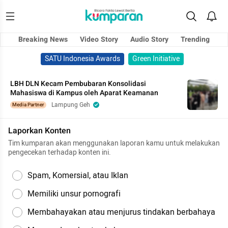
Breaking News
Video Story
Audio Story
Trending
SATU Indonesia Awards
Green Initiative
LBH DLN Kecam Pembubaran Konsolidasi
Mahasiswa di Kampus oleh Aparat Keamanan
Lampung Geh
Media Partner
Laporkan Konten
Tim kumparan akan menggunakan laporan kamu untuk melakukan
pengecekan terhadap konten ini.
Spam, Komersial, atau Iklan
Memiliki unsur pornografi
Membahayakan atau menjurus tindakan berbahaya