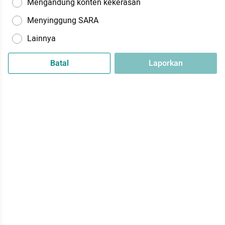
Mengandung konten kekerasan
Menyinggung SARA
Lainnya
Batal
Laporkan