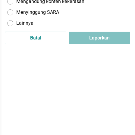
Mengandung konten kekerasan
Menyinggung SARA
Lainnya
Batal
Laporkan