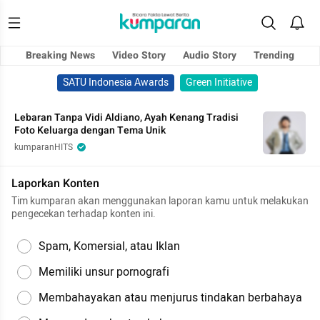
Breaking News
Video Story
Audio Story
Trending
SATU Indonesia Awards
Green Initiative
Lebaran Tanpa Vidi Aldiano, Ayah Kenang Tradisi
Foto Keluarga dengan Tema Unik
kumparanHITS
Laporkan Konten
Tim kumparan akan menggunakan laporan kamu untuk melakukan
pengecekan terhadap konten ini.
Spam, Komersial, atau Iklan
Memiliki unsur pornografi
Membahayakan atau menjurus tindakan berbahaya