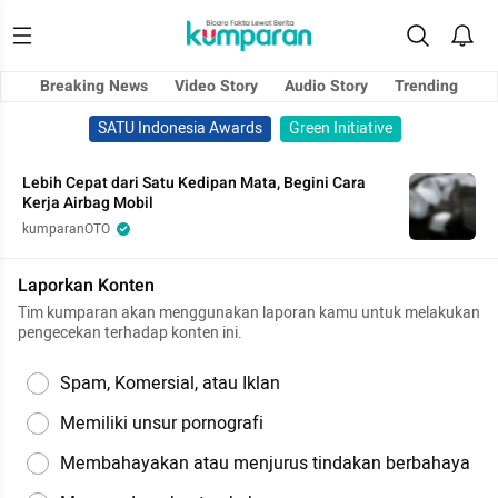
Breaking News
Video Story
Audio Story
Trending
SATU Indonesia Awards
Green Initiative
Lebih Cepat dari Satu Kedipan Mata, Begini Cara
Kerja Airbag Mobil
kumparanOTO
Laporkan Konten
Tim kumparan akan menggunakan laporan kamu untuk melakukan
pengecekan terhadap konten ini.
Spam, Komersial, atau Iklan
Memiliki unsur pornografi
Membahayakan atau menjurus tindakan berbahaya