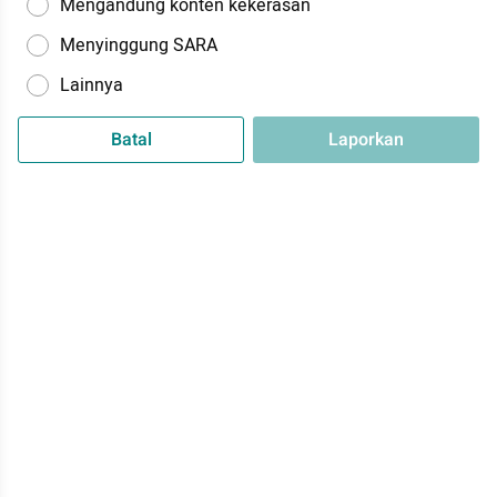
Mengandung konten kekerasan
Menyinggung SARA
Lainnya
Batal
Laporkan