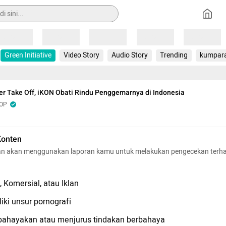
Loading
Loading
Loading
Loading
Loading
Green Initiative
Video Story
Audio Story
Trending
kumpar
r Take Off, iKON Obati Rindu Penggemarnya di Indonesia
POP
Konten
n akan menggunakan laporan kamu untuk melakukan pengecekan terh
 Komersial, atau Iklan
iki unsur pornografi
hayakan atau menjurus tindakan berbahaya