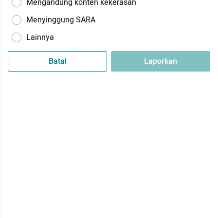
Mengandung konten kekerasan
Menyinggung SARA
Lainnya
Batal
Laporkan