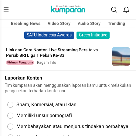
Breaking News
Video Story
Audio Story
Trending
SATU Indonesia Awards
Green Initiative
Link dan Cara Nonton Live Streaming Persita vs
Persib BRI Liga 1 Pekan Ke-33
Ragam Info
Kiriman Pengguna
Laporkan Konten
Tim kumparan akan menggunakan laporan kamu untuk melakukan
pengecekan terhadap konten ini.
Spam, Komersial, atau Iklan
Memiliki unsur pornografi
Membahayakan atau menjurus tindakan berbahaya