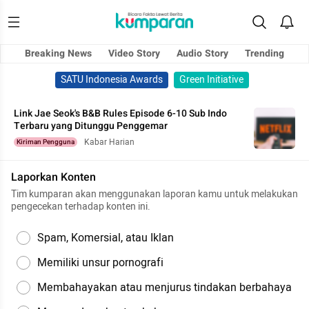
Breaking News
Video Story
Audio Story
Trending
SATU Indonesia Awards
Green Initiative
Link Jae Seok's B&B Rules Episode 6-10 Sub Indo
Terbaru yang Ditunggu Penggemar
Kabar Harian
Kiriman Pengguna
Laporkan Konten
Tim kumparan akan menggunakan laporan kamu untuk melakukan
pengecekan terhadap konten ini.
Spam, Komersial, atau Iklan
Memiliki unsur pornografi
Membahayakan atau menjurus tindakan berbahaya