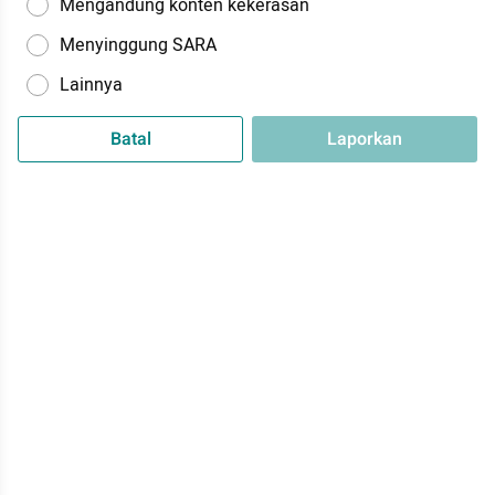
Mengandung konten kekerasan
Menyinggung SARA
Lainnya
Batal
Laporkan