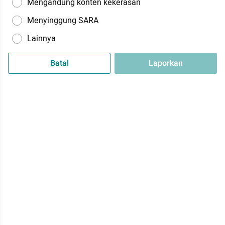
Mengandung konten kekerasan
Menyinggung SARA
Lainnya
Batal
Laporkan