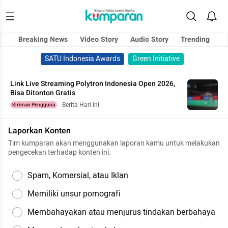
Breaking News
Video Story
Audio Story
Trending
SATU Indonesia Awards
Green Initiative
Link Live Streaming Polytron Indonesia Open 2026,
Bisa Ditonton Gratis
Berita Hari Ini
Kiriman Pengguna
Laporkan Konten
Tim kumparan akan menggunakan laporan kamu untuk melakukan
pengecekan terhadap konten ini.
Spam, Komersial, atau Iklan
Memiliki unsur pornografi
Membahayakan atau menjurus tindakan berbahaya