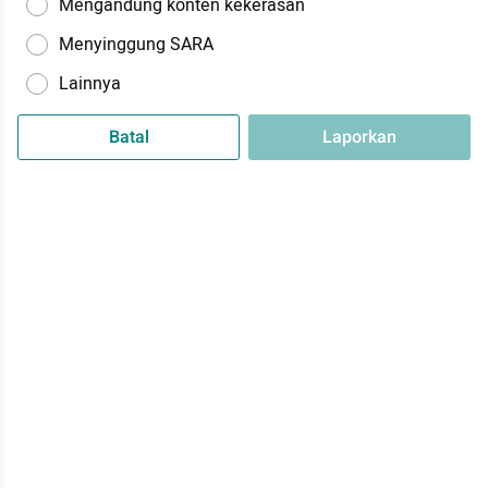
Mengandung konten kekerasan
Menyinggung SARA
Lainnya
Batal
Laporkan