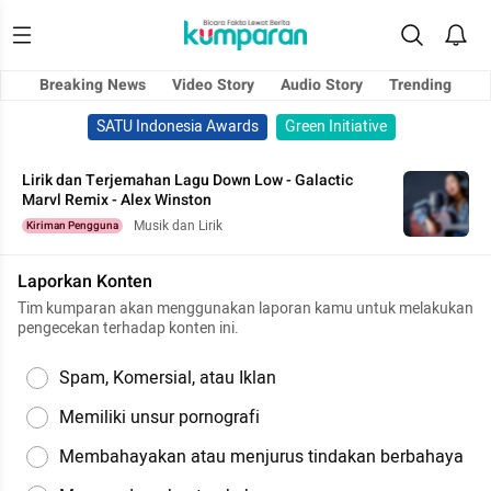
Breaking News
Video Story
Audio Story
Trending
SATU Indonesia Awards
Green Initiative
Lirik dan Terjemahan Lagu Down Low - Galactic
Marvl Remix - Alex Winston
Musik dan Lirik
Kiriman Pengguna
Laporkan Konten
Tim kumparan akan menggunakan laporan kamu untuk melakukan
pengecekan terhadap konten ini.
Spam, Komersial, atau Iklan
Memiliki unsur pornografi
Membahayakan atau menjurus tindakan berbahaya