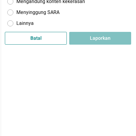
Mengandung konten kekerasan
Menyinggung SARA
Lainnya
Batal
Laporkan