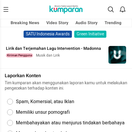
Breaking News
Video Story
Audio Story
Trending
SATU Indonesia Awards
Green Initiative
Lirik dan Terjemahan Lagu Intervention - Madonna
Musik dan Lirik
Kiriman Pengguna
Laporkan Konten
Tim kumparan akan menggunakan laporan kamu untuk melakukan
pengecekan terhadap konten ini.
Spam, Komersial, atau Iklan
Memiliki unsur pornografi
Membahayakan atau menjurus tindakan berbahaya