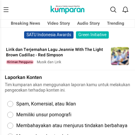
Breaking News
Video Story
Audio Story
Trending
SATU Indonesia Awards
Green Initiative
Lirik dan Terjemahan Lagu Jeannie With The Light
Brown Cadillac - Red Simpson
Musik dan Lirik
Kiriman Pengguna
Laporkan Konten
Tim kumparan akan menggunakan laporan kamu untuk melakukan
pengecekan terhadap konten ini.
Spam, Komersial, atau Iklan
Memiliki unsur pornografi
Membahayakan atau menjurus tindakan berbahaya