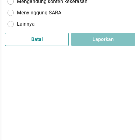
Mengandung konten kekerasan
Menyinggung SARA
Lainnya
Batal
Laporkan