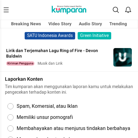
Breaking News
Video Story
Audio Story
Trending
SATU Indonesia Awards
Green Initiative
Lirik dan Terjemahan Lagu Ring of Fire - Devon
Baldwin
Musik dan Lirik
Kiriman Pengguna
Laporkan Konten
Tim kumparan akan menggunakan laporan kamu untuk melakukan
pengecekan terhadap konten ini.
Spam, Komersial, atau Iklan
Memiliki unsur pornografi
Membahayakan atau menjurus tindakan berbahaya