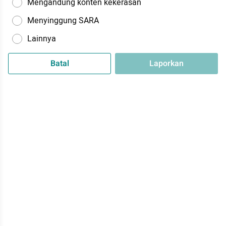
Mengandung konten kekerasan
Menyinggung SARA
Lainnya
Batal
Laporkan