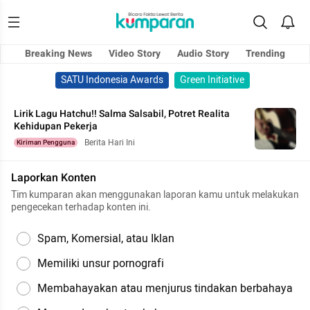
Breaking News
Video Story
Audio Story
Trending
SATU Indonesia Awards
Green Initiative
Lirik Lagu Hatchu!! Salma Salsabil, Potret Realita
Kehidupan Pekerja
Berita Hari Ini
Kiriman Pengguna
Laporkan Konten
Tim kumparan akan menggunakan laporan kamu untuk melakukan
pengecekan terhadap konten ini.
Spam, Komersial, atau Iklan
Memiliki unsur pornografi
Membahayakan atau menjurus tindakan berbahaya