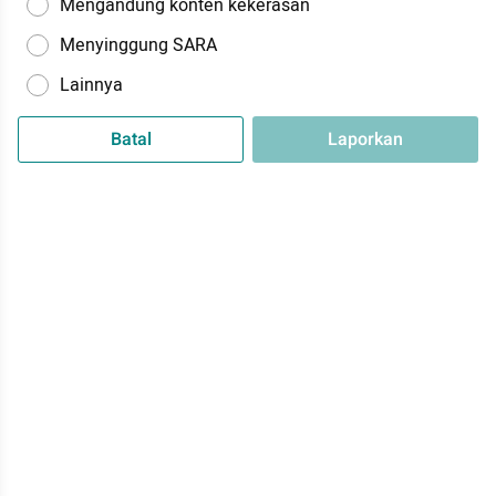
Mengandung konten kekerasan
Menyinggung SARA
Lainnya
Batal
Laporkan