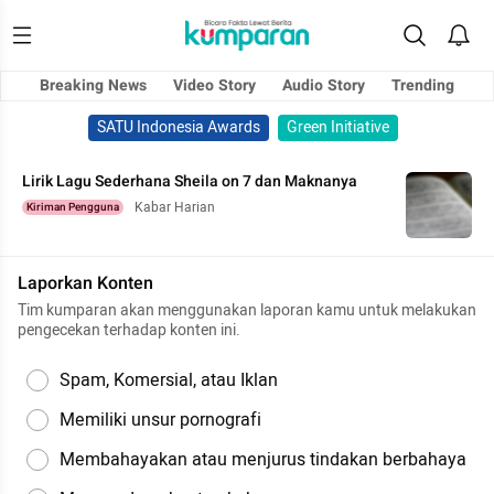
Breaking News
Video Story
Audio Story
Trending
SATU Indonesia Awards
Green Initiative
Lirik Lagu Sederhana Sheila on 7 dan Maknanya
Kabar Harian
Kiriman Pengguna
Laporkan Konten
Tim kumparan akan menggunakan laporan kamu untuk melakukan
pengecekan terhadap konten ini.
Spam, Komersial, atau Iklan
Memiliki unsur pornografi
Membahayakan atau menjurus tindakan berbahaya