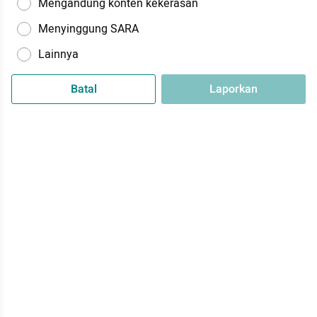
Mengandung konten kekerasan
Menyinggung SARA
Lainnya
Batal
Laporkan