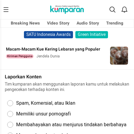
Breaking News
Video Story
Audio Story
Trending
SATU Indonesia Awards
Green Initiative
Macam-Macam Kue Kering Lebaran yang Populer
Jendela Dunia
Kiriman Pengguna
Laporkan Konten
Tim kumparan akan menggunakan laporan kamu untuk melakukan
pengecekan terhadap konten ini.
Spam, Komersial, atau Iklan
Memiliki unsur pornografi
Membahayakan atau menjurus tindakan berbahaya