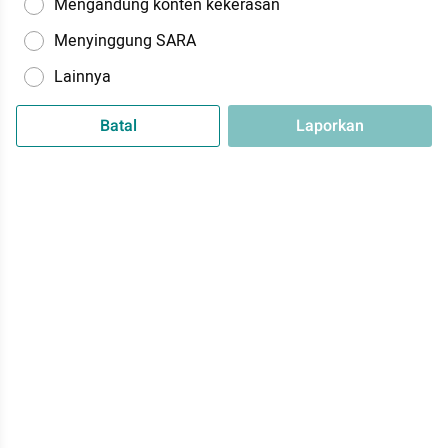
Mengandung konten kekerasan
Menyinggung SARA
Lainnya
Batal
Laporkan