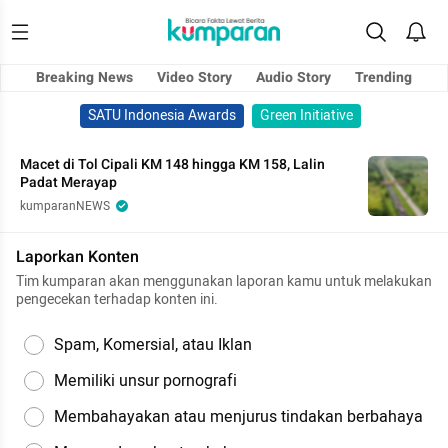
Breaking News
Video Story
Audio Story
Trending
SATU Indonesia Awards
Green Initiative
Macet di Tol Cipali KM 148 hingga KM 158, Lalin
Padat Merayap
kumparanNEWS
Laporkan Konten
Tim kumparan akan menggunakan laporan kamu untuk melakukan
pengecekan terhadap konten ini.
Spam, Komersial, atau Iklan
Memiliki unsur pornografi
Membahayakan atau menjurus tindakan berbahaya