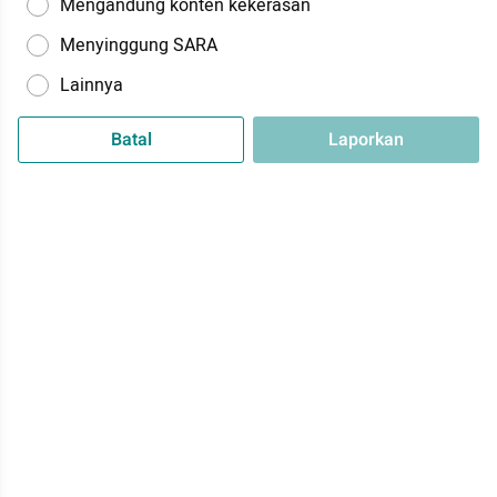
Mengandung konten kekerasan
Menyinggung SARA
Lainnya
Batal
Laporkan