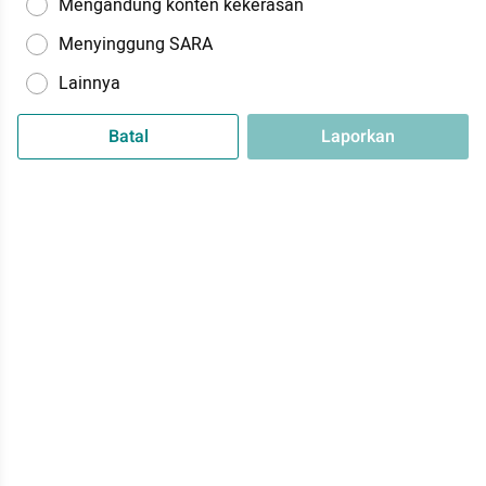
Mengandung konten kekerasan
Menyinggung SARA
Lainnya
Batal
Laporkan