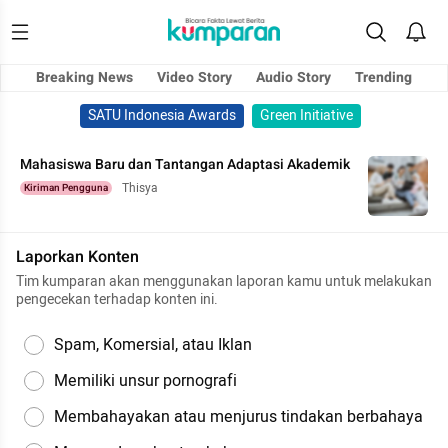
Breaking News
Video Story
Audio Story
Trending
SATU Indonesia Awards
Green Initiative
Mahasiswa Baru dan Tantangan Adaptasi Akademik
Thisya
Kiriman Pengguna
Laporkan Konten
Tim kumparan akan menggunakan laporan kamu untuk melakukan
pengecekan terhadap konten ini.
Spam, Komersial, atau Iklan
Memiliki unsur pornografi
Membahayakan atau menjurus tindakan berbahaya