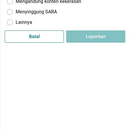
Mengandung konten kekerasan
Menyinggung SARA
Lainnya
Batal
Laporkan