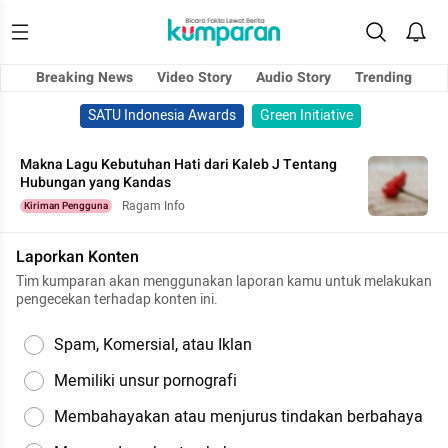
Breaking News
Video Story
Audio Story
Trending
SATU Indonesia Awards
Green Initiative
Makna Lagu Kebutuhan Hati dari Kaleb J Tentang
Hubungan yang Kandas
Ragam Info
Kiriman Pengguna
Laporkan Konten
Tim kumparan akan menggunakan laporan kamu untuk melakukan
pengecekan terhadap konten ini.
Spam, Komersial, atau Iklan
Memiliki unsur pornografi
Membahayakan atau menjurus tindakan berbahaya