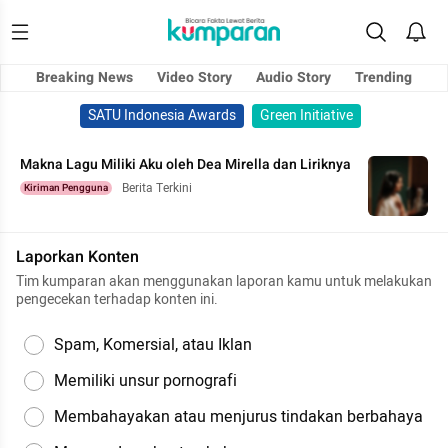
Breaking News
Video Story
Audio Story
Trending
SATU Indonesia Awards
Green Initiative
Makna Lagu Miliki Aku oleh Dea Mirella dan Liriknya
Berita Terkini
Kiriman Pengguna
Laporkan Konten
Tim kumparan akan menggunakan laporan kamu untuk melakukan
pengecekan terhadap konten ini.
Spam, Komersial, atau Iklan
Memiliki unsur pornografi
Membahayakan atau menjurus tindakan berbahaya