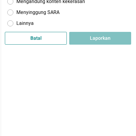
Mengandung konten kekerasan
Menyinggung SARA
Lainnya
Batal
Laporkan