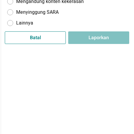
Mengandung konten kekerasan
Menyinggung SARA
Lainnya
Batal
Laporkan