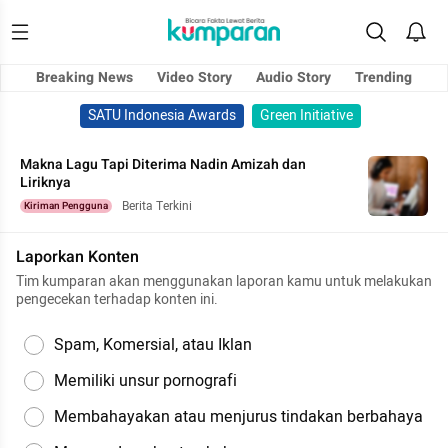
Breaking News
Video Story
Audio Story
Trending
SATU Indonesia Awards
Green Initiative
Makna Lagu Tapi Diterima Nadin Amizah dan
Liriknya
Berita Terkini
Kiriman Pengguna
Laporkan Konten
Tim kumparan akan menggunakan laporan kamu untuk melakukan
pengecekan terhadap konten ini.
Spam, Komersial, atau Iklan
Memiliki unsur pornografi
Membahayakan atau menjurus tindakan berbahaya