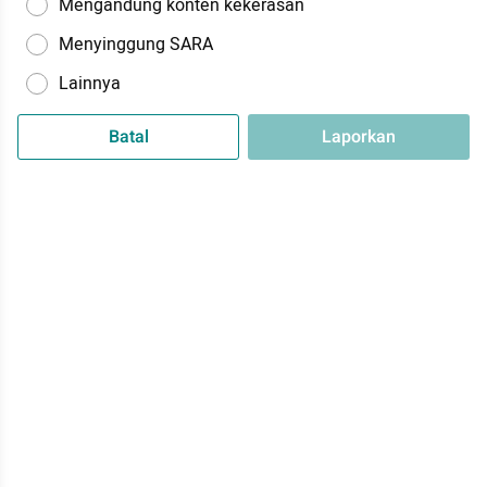
Mengandung konten kekerasan
Menyinggung SARA
Lainnya
Batal
Laporkan