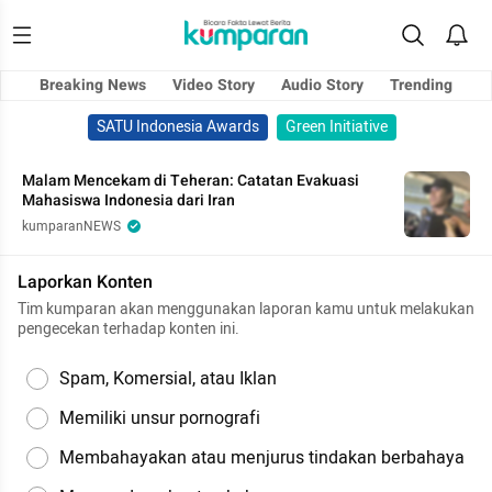
Breaking News
Video Story
Audio Story
Trending
SATU Indonesia Awards
Green Initiative
Malam Mencekam di Teheran: Catatan Evakuasi
Mahasiswa Indonesia dari Iran
kumparanNEWS
Laporkan Konten
Tim kumparan akan menggunakan laporan kamu untuk melakukan
pengecekan terhadap konten ini.
Spam, Komersial, atau Iklan
Memiliki unsur pornografi
Membahayakan atau menjurus tindakan berbahaya