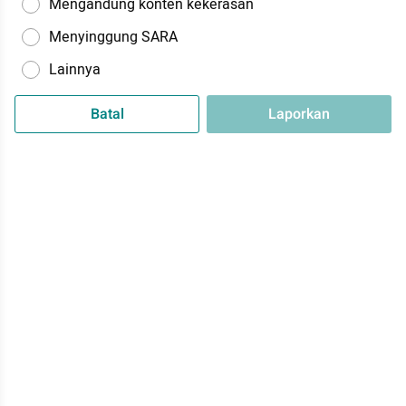
Mengandung konten kekerasan
Menyinggung SARA
Lainnya
Batal
Laporkan