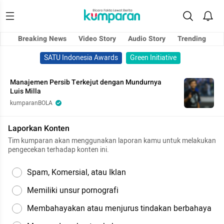
Breaking News
Video Story
Audio Story
Trending
SATU Indonesia Awards
Green Initiative
Manajemen Persib Terkejut dengan Mundurnya
Luis Milla
kumparanBOLA
Laporkan Konten
Tim kumparan akan menggunakan laporan kamu untuk melakukan
pengecekan terhadap konten ini.
Spam, Komersial, atau Iklan
Memiliki unsur pornografi
Membahayakan atau menjurus tindakan berbahaya