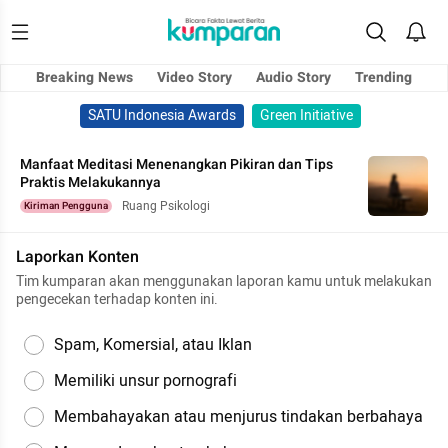
Breaking News
Video Story
Audio Story
Trending
SATU Indonesia Awards
Green Initiative
Manfaat Meditasi Menenangkan Pikiran dan Tips
Praktis Melakukannya
Ruang Psikologi
Kiriman Pengguna
Laporkan Konten
Tim kumparan akan menggunakan laporan kamu untuk melakukan
pengecekan terhadap konten ini.
Spam, Komersial, atau Iklan
Memiliki unsur pornografi
Membahayakan atau menjurus tindakan berbahaya