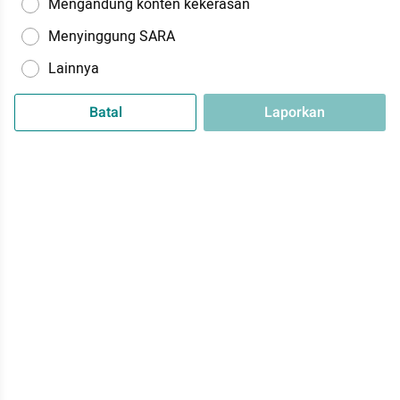
Mengandung konten kekerasan
Menyinggung SARA
Lainnya
Batal
Laporkan