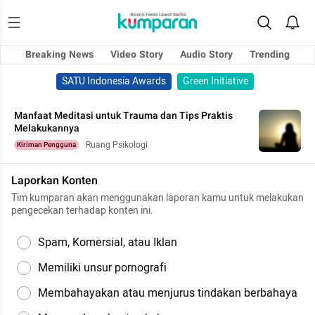
Breaking News
Video Story
Audio Story
Trending
SATU Indonesia Awards
Green Initiative
Manfaat Meditasi untuk Trauma dan Tips Praktis
Melakukannya
Ruang Psikologi
Kiriman Pengguna
Laporkan Konten
Tim kumparan akan menggunakan laporan kamu untuk melakukan
pengecekan terhadap konten ini.
Spam, Komersial, atau Iklan
Memiliki unsur pornografi
Membahayakan atau menjurus tindakan berbahaya