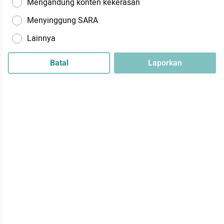
Mengandung konten kekerasan
Menyinggung SARA
Lainnya
Batal
Laporkan