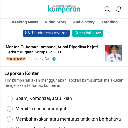
Breaking News
Video Story
Audio Story
Trending
SATU Indonesia Awards
Green Initiative
Mantan Gubernur Lampung, Arinal Diperiksa Kejati
Terkait Dugaan Korupsi PT LEB
Lampung Geh
Media Partner
Laporkan Konten
Tim kumparan akan menggunakan laporan kamu untuk melakukan
pengecekan terhadap konten ini.
Spam, Komersial, atau Iklan
Memiliki unsur pornografi
Membahayakan atau menjurus tindakan berbahaya