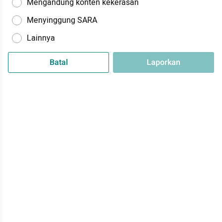
Mengandung konten kekerasan
Menyinggung SARA
Lainnya
Batal
Laporkan