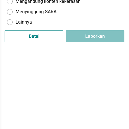
Mengandung konten kekerasan
Menyinggung SARA
Lainnya
Batal
Laporkan