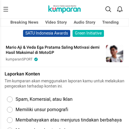
Breaking News
Video Story
Audio Story
Trending
SATU Indonesia Awards
Green Initiative
Mario Aji & Veda Ega Pratama Saling Motivasi demi
Hasil Maksimal di MotoGP
kumparanSPORT
Laporkan Konten
Tim kumparan akan menggunakan laporan kamu untuk melakukan
pengecekan terhadap konten ini.
Spam, Komersial, atau Iklan
Memiliki unsur pornografi
Membahayakan atau menjurus tindakan berbahaya