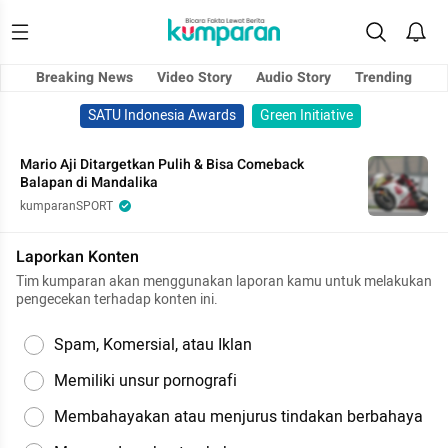
Breaking News
Video Story
Audio Story
Trending
SATU Indonesia Awards
Green Initiative
Mario Aji Ditargetkan Pulih & Bisa Comeback
Balapan di Mandalika
kumparanSPORT
Laporkan Konten
Tim kumparan akan menggunakan laporan kamu untuk melakukan
pengecekan terhadap konten ini.
Spam, Komersial, atau Iklan
Memiliki unsur pornografi
Membahayakan atau menjurus tindakan berbahaya