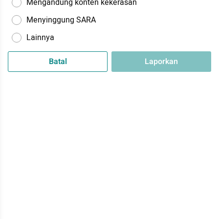
Mengandung konten kekerasan
Menyinggung SARA
Lainnya
Batal
Laporkan