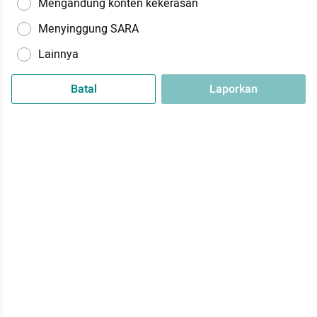
Mengandung konten kekerasan
Menyinggung SARA
Lainnya
Batal
Laporkan