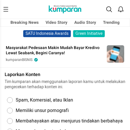
Breaking News
Video Story
Audio Story
Trending
SATU Indonesia Awards
Green Initiative
Masyarakat Pedesaan Makin Mudah Bayar Kredivo
Lewat Seabank, Begini Caranya!
kumparanBISNIS
Laporkan Konten
Tim kumparan akan menggunakan laporan kamu untuk melakukan
pengecekan terhadap konten ini.
Spam, Komersial, atau Iklan
Memiliki unsur pornografi
Membahayakan atau menjurus tindakan berbahaya