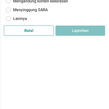
Mengandung konten kekerasan
Menyinggung SARA
Lainnya
Batal
Laporkan