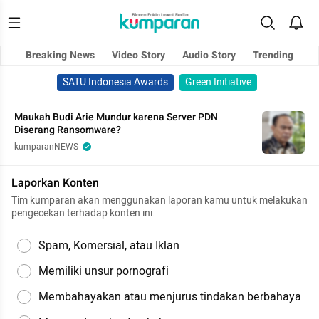
Breaking News
Video Story
Audio Story
Trending
SATU Indonesia Awards
Green Initiative
Maukah Budi Arie Mundur karena Server PDN
Diserang Ransomware?
kumparanNEWS
Laporkan Konten
Tim kumparan akan menggunakan laporan kamu untuk melakukan
pengecekan terhadap konten ini.
Spam, Komersial, atau Iklan
Memiliki unsur pornografi
Membahayakan atau menjurus tindakan berbahaya