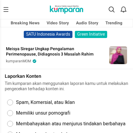
Breaking News
Video Story
Audio Story
Trending
SATU Indonesia Awards
Green Initiative
Meisya Siregar Ungkap Pengalaman
Perimenopause, Didiagnosis 3 Masalah Rahim
kumparanMOM
Laporkan Konten
Tim kumparan akan menggunakan laporan kamu untuk melakukan
pengecekan terhadap konten ini.
Spam, Komersial, atau Iklan
Memiliki unsur pornografi
Membahayakan atau menjurus tindakan berbahaya