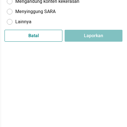
Mengandung konten kekerasan
Menyinggung SARA
Lainnya
Batal
Laporkan