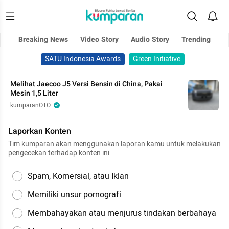
Breaking News
Video Story
Audio Story
Trending
SATU Indonesia Awards
Green Initiative
Melihat Jaecoo J5 Versi Bensin di China, Pakai
Mesin 1,5 Liter
kumparanOTO
Laporkan Konten
Tim kumparan akan menggunakan laporan kamu untuk melakukan
pengecekan terhadap konten ini.
Spam, Komersial, atau Iklan
Memiliki unsur pornografi
Membahayakan atau menjurus tindakan berbahaya