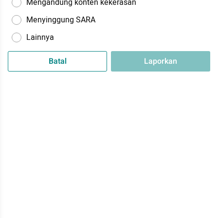
Mengandung konten kekerasan
Menyinggung SARA
Lainnya
Batal
Laporkan