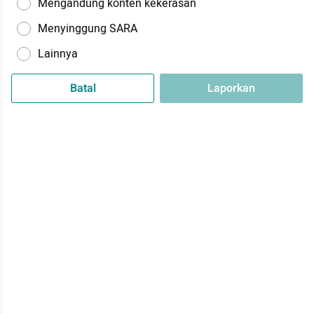
Mengandung konten kekerasan
Menyinggung SARA
Lainnya
Batal
Laporkan