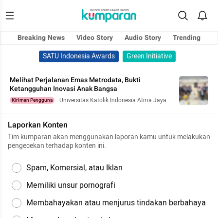
Breaking News
Video Story
Audio Story
Trending
SATU Indonesia Awards
Green Initiative
Melihat Perjalanan Emas Metrodata, Bukti
Ketangguhan Inovasi Anak Bangsa
Universitas Katolik Indonesia Atma Jaya
Kiriman Pengguna
Laporkan Konten
Tim kumparan akan menggunakan laporan kamu untuk melakukan
pengecekan terhadap konten ini.
Spam, Komersial, atau Iklan
Memiliki unsur pornografi
Membahayakan atau menjurus tindakan berbahaya