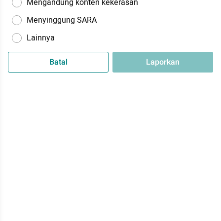
Mengandung konten kekerasan
Menyinggung SARA
Lainnya
Batal
Laporkan