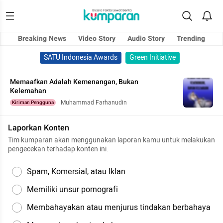
Breaking News
Video Story
Audio Story
Trending
SATU Indonesia Awards
Green Initiative
Memaafkan Adalah Kemenangan, Bukan
Kelemahan
Muhammad Farhanudin
Kiriman Pengguna
Laporkan Konten
Tim kumparan akan menggunakan laporan kamu untuk melakukan
pengecekan terhadap konten ini.
Spam, Komersial, atau Iklan
Memiliki unsur pornografi
Membahayakan atau menjurus tindakan berbahaya