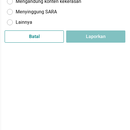
Mengandung konten kekerasan
Menyinggung SARA
Lainnya
Batal
Laporkan