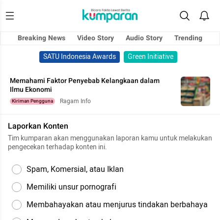
Breaking News
Video Story
Audio Story
Trending
SATU Indonesia Awards
Green Initiative
Memahami Faktor Penyebab Kelangkaan dalam
Ilmu Ekonomi
Ragam Info
Kiriman Pengguna
Laporkan Konten
Tim kumparan akan menggunakan laporan kamu untuk melakukan
pengecekan terhadap konten ini.
Spam, Komersial, atau Iklan
Memiliki unsur pornografi
Membahayakan atau menjurus tindakan berbahaya