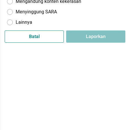
Mengandung konten kekerasan
Menyinggung SARA
Lainnya
Batal
Laporkan