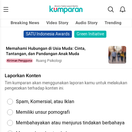
Breaking News
Video Story
Audio Story
Trending
SATU Indonesia Awards
Green Initiative
Memahami Hubungan di Usia Muda: Cinta,
Tantangan, dan Pandangan Anak Muda
Ruang Psikologi
Kiriman Pengguna
Laporkan Konten
Tim kumparan akan menggunakan laporan kamu untuk melakukan
pengecekan terhadap konten ini.
Spam, Komersial, atau Iklan
Memiliki unsur pornografi
Membahayakan atau menjurus tindakan berbahaya