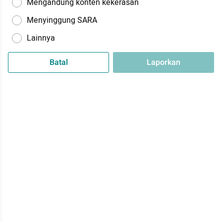
Mengandung konten kekerasan
Menyinggung SARA
Lainnya
Batal
Laporkan