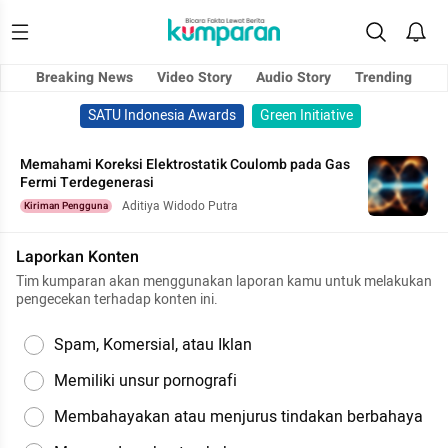
Breaking News
Video Story
Audio Story
Trending
SATU Indonesia Awards
Green Initiative
Memahami Koreksi Elektrostatik Coulomb pada Gas
Fermi Terdegenerasi
Aditiya Widodo Putra
Kiriman Pengguna
Laporkan Konten
Tim kumparan akan menggunakan laporan kamu untuk melakukan
pengecekan terhadap konten ini.
Spam, Komersial, atau Iklan
Memiliki unsur pornografi
Membahayakan atau menjurus tindakan berbahaya