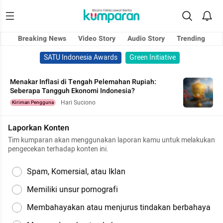
Breaking News
Video Story
Audio Story
Trending
SATU Indonesia Awards
Green Initiative
Menakar Inflasi di Tengah Pelemahan Rupiah:
Seberapa Tangguh Ekonomi Indonesia?
Hari Suciono
Kiriman Pengguna
Laporkan Konten
Tim kumparan akan menggunakan laporan kamu untuk melakukan
pengecekan terhadap konten ini.
Spam, Komersial, atau Iklan
Memiliki unsur pornografi
Membahayakan atau menjurus tindakan berbahaya