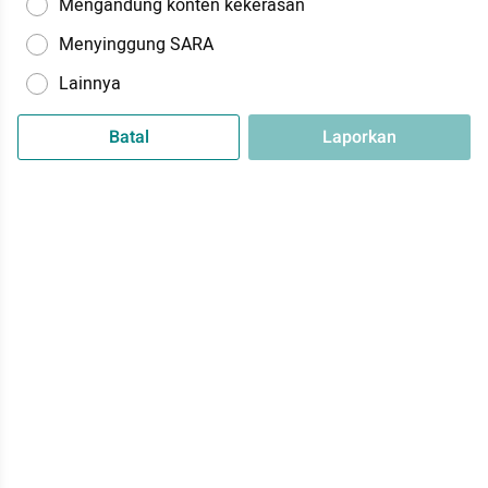
Mengandung konten kekerasan
Menyinggung SARA
Lainnya
Batal
Laporkan