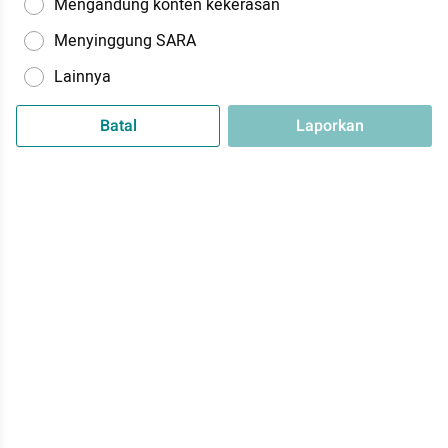
Mengandung konten kekerasan
Menyinggung SARA
Lainnya
Batal
Laporkan