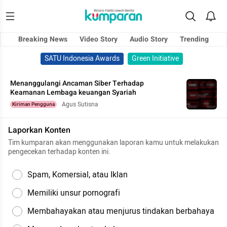
Breaking News
Video Story
Audio Story
Trending
SATU Indonesia Awards
Green Initiative
Menanggulangi Ancaman Siber Terhadap
Keamanan Lembaga keuangan Syariah
Agus Sutisna
Kiriman Pengguna
Laporkan Konten
Tim kumparan akan menggunakan laporan kamu untuk melakukan
pengecekan terhadap konten ini.
Spam, Komersial, atau Iklan
Memiliki unsur pornografi
Membahayakan atau menjurus tindakan berbahaya