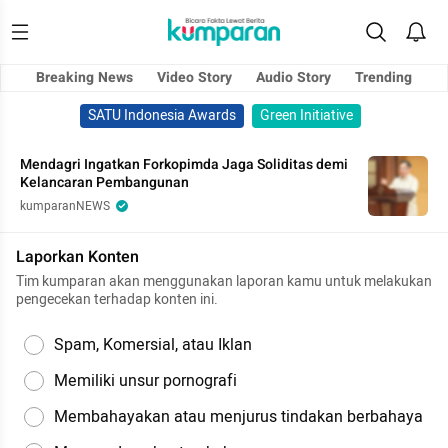
Breaking News
Video Story
Audio Story
Trending
SATU Indonesia Awards
Green Initiative
Mendagri Ingatkan Forkopimda Jaga Soliditas demi
Kelancaran Pembangunan
kumparanNEWS
Laporkan Konten
Tim kumparan akan menggunakan laporan kamu untuk melakukan
pengecekan terhadap konten ini.
Spam, Komersial, atau Iklan
Memiliki unsur pornografi
Membahayakan atau menjurus tindakan berbahaya