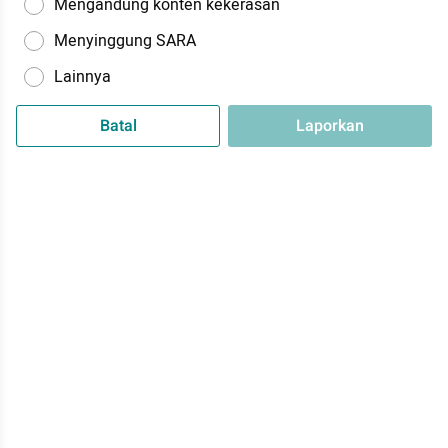
Mengandung konten kekerasan
Menyinggung SARA
Lainnya
Batal
Laporkan