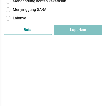
Mengandung konten kekerasan
Menyinggung SARA
Lainnya
Batal
Laporkan