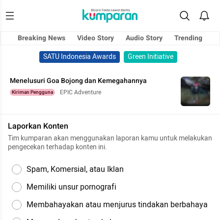
Breaking News
Video Story
Audio Story
Trending
SATU Indonesia Awards
Green Initiative
Menelusuri Goa Bojong dan Kemegahannya
EPIC Adventure
Kiriman Pengguna
Laporkan Konten
Tim kumparan akan menggunakan laporan kamu untuk melakukan
pengecekan terhadap konten ini.
Spam, Komersial, atau Iklan
Memiliki unsur pornografi
Membahayakan atau menjurus tindakan berbahaya