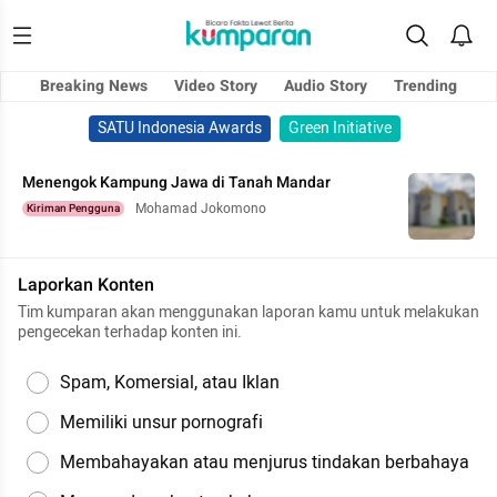
Breaking News
Video Story
Audio Story
Trending
SATU Indonesia Awards
Green Initiative
Menengok Kampung Jawa di Tanah Mandar
Mohamad Jokomono
Kiriman Pengguna
Laporkan Konten
Tim kumparan akan menggunakan laporan kamu untuk melakukan
pengecekan terhadap konten ini.
Spam, Komersial, atau Iklan
Memiliki unsur pornografi
Membahayakan atau menjurus tindakan berbahaya