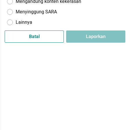
Mengandung konten kekerasan
Menyinggung SARA
Lainnya
Batal
Laporkan