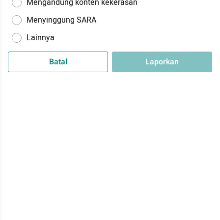
Mengandung konten kekerasan
Menyinggung SARA
Lainnya
Batal
Laporkan