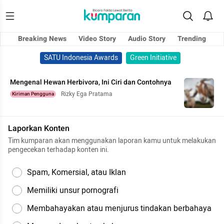
Breaking News
Video Story
Audio Story
Trending
SATU Indonesia Awards
Green Initiative
Mengenal Hewan Herbivora, Ini Ciri dan Contohnya
Rizky Ega Pratama
Kiriman Pengguna
Laporkan Konten
Tim kumparan akan menggunakan laporan kamu untuk melakukan
pengecekan terhadap konten ini.
Spam, Komersial, atau Iklan
Memiliki unsur pornografi
Membahayakan atau menjurus tindakan berbahaya