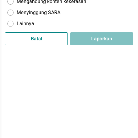
Mengandung konten kekerasan
Menyinggung SARA
Lainnya
Batal
Laporkan