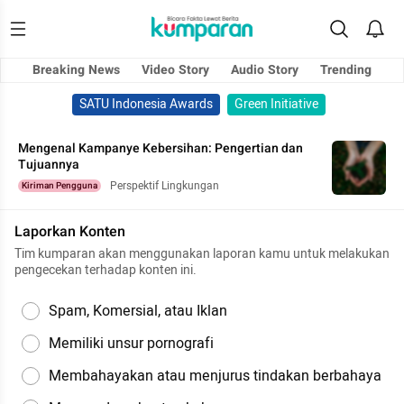
Breaking News
Video Story
Audio Story
Trending
SATU Indonesia Awards
Green Initiative
Mengenal Kampanye Kebersihan: Pengertian dan
Tujuannya
Perspektif Lingkungan
Kiriman Pengguna
Laporkan Konten
Tim kumparan akan menggunakan laporan kamu untuk melakukan
pengecekan terhadap konten ini.
Spam, Komersial, atau Iklan
Memiliki unsur pornografi
Membahayakan atau menjurus tindakan berbahaya