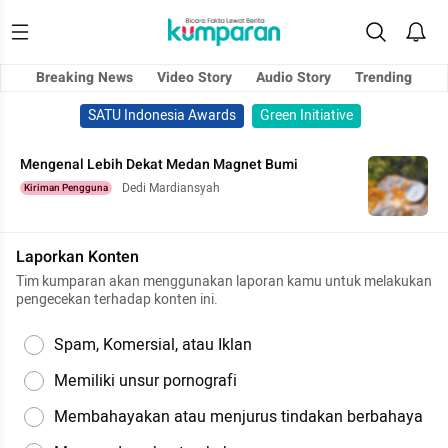
Breaking News
Video Story
Audio Story
Trending
SATU Indonesia Awards
Green Initiative
Mengenal Lebih Dekat Medan Magnet Bumi
Dedi Mardiansyah
Kiriman Pengguna
Laporkan Konten
Tim kumparan akan menggunakan laporan kamu untuk melakukan
pengecekan terhadap konten ini.
Spam, Komersial, atau Iklan
Memiliki unsur pornografi
Membahayakan atau menjurus tindakan berbahaya