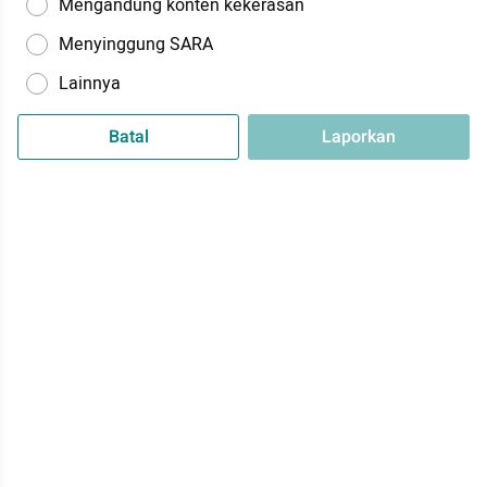
Mengandung konten kekerasan
Menyinggung SARA
Lainnya
Batal
Laporkan