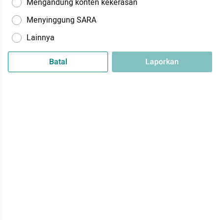
Mengandung konten kekerasan
Menyinggung SARA
Lainnya
Batal
Laporkan