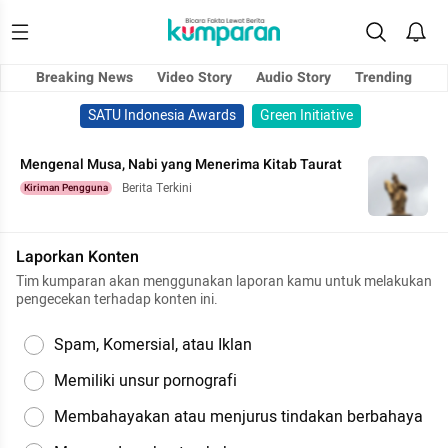
Breaking News
Video Story
Audio Story
Trending
SATU Indonesia Awards
Green Initiative
Mengenal Musa, Nabi yang Menerima Kitab Taurat
Berita Terkini
Kiriman Pengguna
Laporkan Konten
Tim kumparan akan menggunakan laporan kamu untuk melakukan
pengecekan terhadap konten ini.
Spam, Komersial, atau Iklan
Memiliki unsur pornografi
Membahayakan atau menjurus tindakan berbahaya