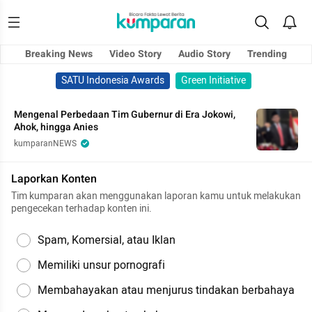
Breaking News
Video Story
Audio Story
Trending
SATU Indonesia Awards
Green Initiative
Mengenal Perbedaan Tim Gubernur di Era Jokowi,
Ahok, hingga Anies
kumparanNEWS
Laporkan Konten
Tim kumparan akan menggunakan laporan kamu untuk melakukan
pengecekan terhadap konten ini.
Spam, Komersial, atau Iklan
Memiliki unsur pornografi
Membahayakan atau menjurus tindakan berbahaya