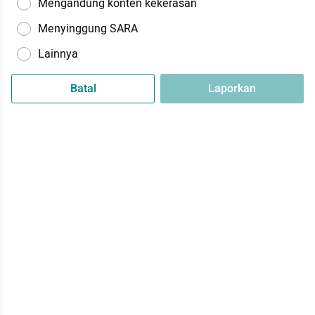
Mengandung konten kekerasan
Menyinggung SARA
Lainnya
Batal
Laporkan